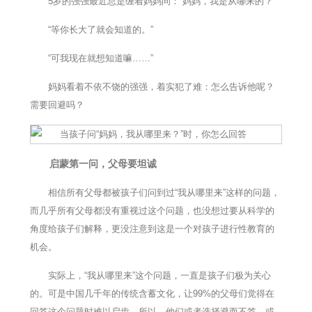
5岁的强强最近总是缠着妈妈问：“妈妈，我是从哪来的？”
“等你长大了就会知道的。”
“可我现在就想知道嘛……”
妈妈看着不依不饶的强强，着实犯了难：怎么告诉他呢？
需要回避吗？
启蒙第一问，父母要坦诚
相信所有父母都被孩子们问到过“我从哪里来”这样的问题，
而几乎所有父母都没有重视过这个问题，也没想过要从科学的
角度给孩子们解释，更没注意到这是一个对孩子进行性教育的
机会。
实际上，“我从哪里来”这个问题，一直是孩子们极为关心
的。可是中国几千年的传统含蓄文化，让99%的父母们觉得在
回答这个问题时难以启齿，所以，他们或者选择避而不答，或