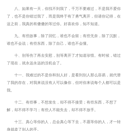
八、如果有一天，你找不到我了，千万不要难过，不是我不爱你
了，也不是你错过我了，而是我终于有了勇气离开，但请你记得，在
这之前，我真的有傻傻的等过你。好喜欢你，知不知道。
九、有些故事，除了回忆，谁也不会留；有些无奈，除了沉默，
谁也不会说；有些东西，除了自己，谁也不会懂。
十、别等伤了再去安慰，别等离开了才知道珍惜。有时候，错过
了现在，就永远永远的没机会了。
十一、我难过的不是你和别人好，是看到别人那么容易，就代替
了我的存在，对我来说没有人可以像你，但对你来说每个人都可以是
我。
十二、有些事，不想发生，却不得不接受；有些东西，不想了
解，却不得不学习；有些人不能失去，却不得不放手。
十三、真心等你的人，总会真心等下去，不愿等你的人，才一转
身就牵了别人的手。