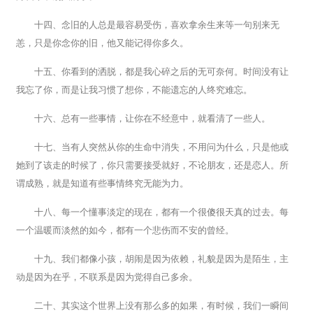
十四、念旧的人总是最容易受伤，喜欢拿余生来等一句别来无
恙，只是你念你的旧，他又能记得你多久。
十五、你看到的洒脱，都是我心碎之后的无可奈何。时间没有让
我忘了你，而是让我习惯了想你，不能遗忘的人终究难忘。
十六、总有一些事情，让你在不经意中，就看清了一些人。
十七、当有人突然从你的生命中消失，不用问为什么，只是他或
她到了该走的时候了，你只需要接受就好，不论朋友，还是恋人。所
谓成熟，就是知道有些事情终究无能为力。
十八、每一个懂事淡定的现在，都有一个很傻很天真的过去。每
一个温暖而淡然的如今，都有一个悲伤而不安的曾经。
十九、我们都像小孩，胡闹是因为依赖，礼貌是因为是陌生，主
动是因为在乎，不联系是因为觉得自己多余。
二十、其实这个世界上没有那么多的如果，有时候，我们一瞬间