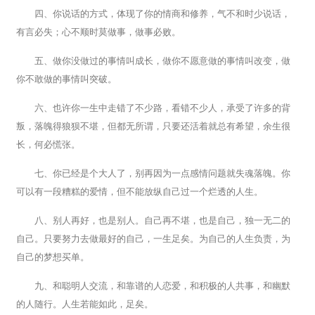
四、你说话的方式，体现了你的情商和修养，气不和时少说话，
有言必失；心不顺时莫做事，做事必败。
五、做你没做过的事情叫成长，做你不愿意做的事情叫改变，做
你不敢做的事情叫突破。
六、也许你一生中走错了不少路，看错不少人，承受了许多的背
叛，落魄得狼狈不堪，但都无所谓，只要还活着就总有希望，余生很
长，何必慌张。
七、你已经是个大人了，别再因为一点感情问题就失魂落魄。你
可以有一段糟糕的爱情，但不能放纵自己过一个烂透的人生。
八、别人再好，也是别人。自己再不堪，也是自己，独一无二的
自己。只要努力去做最好的自己，一生足矣。为自己的人生负责，为
自己的梦想买单。
九、和聪明人交流，和靠谱的人恋爱，和积极的人共事，和幽默
的人随行。人生若能如此，足矣。