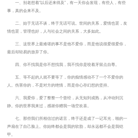
一、别老想着“以后还来得及”，有一天你会发现，有些人，有些
事，真的会来不及。
二、始于无话不谈，终于无话可说。世间的关系，爱情也罢，友
情也罢，管理也好，人与社会之间的关系，大多如此。
三、这世界上最难堪的事不是他不爱你，而是他说很爱很爱你，
最后却轻易的放弃了你。
四、你不找我是你不想找我，我不找你是咬着牙留点自尊。
五、等不起的人就不要等了，你的痴情感动不了一个不爱你的
人。伤害你的，不是对方的绝情，而是你心存幻想的坚持。
六、我爱你，爱了整整一个曾经，从无知到成熟，从冲动到沉
静。你的世界我来过，感谢你赠我一场空欢喜。
七、那些我们所相信过的诺言，终于还是成了一记耳光，啪的一
声扇在了自己脸上。你始终都会是我的软肋，却永远都不会是我铠
甲。