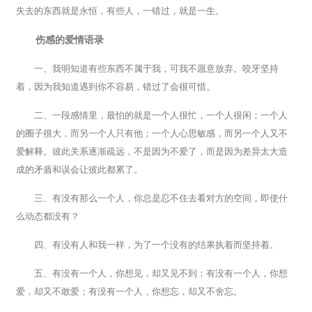
失去的东西就是永恒，有些人，一错过，就是一生。
伤感的爱情语录
一、我明知道有些东西不属于我，可我不愿意放弃。咬牙坚持
着，因为我知道遇到你不容易，错过了会很可惜。
二、一段感情里，最怕的就是一个人很忙，一个人很闲；一个人
的圈子很大，而另一个人只有他；一个人心思敏感，而另一个人又不
爱解释。彼此关系逐渐疏远，不是因为不爱了，而是因为差异太大造
成的矛盾和误会让彼此都累了。
三、有没有那么一个人，你总是忍不住去看对方的空间，即使什
么动态都没有？
四、有没有人和我一样，为了一个没有的结果执着而坚持着。
五、有没有一个人，你想见，却又见不到；有没有一个人，你想
爱，却又不敢爱；有没有一个人，你想忘，却又不舍忘。