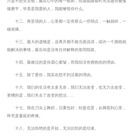
只是不想失去他，藏在心中的每一根刺，但愿能随着时光流逝而被慢
慢磨平，毕竟是我爱的人，我能够怪你什么。
十二、再坚强的人，心里都一定有那么一些弱点，一触就碎，一
碰就痛。
十三、最大的遗憾是，连离开都不能当面说清，或许一个拥抱就
能解决的事情，最后却是没有任何解释的形同陌路。
十四、最难过的是你眉心紧皱，而我却没有拥抱你的理由。
十五、除了爱你，我实在想不到活着的理由。
十六、我们的生活有太多无奈，我们无法改变，也无力去改变，
更糟的是，我们失去了改变的想法……
十七、我在刀尖上舞蹈，沉重也好，轻盈也罢，从脚底到心里，
终究是蔓延的疼痛。
十八、无法拒绝的是开始，无法抗拒的是结束。