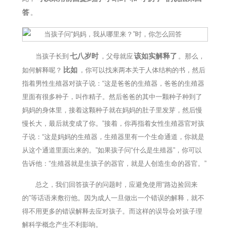
答
。
七八岁时
该如实解释了
当孩子长到
，父母就应
。那么，
比如
如何解释呢？
，你可以找来两本关于人体结构的书，然后
指着男性生殖器对孩子说：“这是爸爸的生殖器，爸爸的生殖器
里面有很多种子，叫作精子。然后爸爸的其中一颗种子种到了
妈妈的身体里，接着这颗种子就在妈妈的肚子里发芽，然后慢
慢长大，最后就变成了你。”接着，你再指着女性生殖器官对孩
子说：“这是妈妈的生殖器，生殖器里有一个生命通道，你就是
从这个通道里面出来的。”如果孩子问“什么是生殖器”，你可以
告诉他：“生殖器就是生孩子的器官，就是人创造生命的器官。”
总之，我们回答孩子的问题时，应避免使用“路边捡回来
的”等话语来敷衍他。因为成人一旦做出一个错误的解释，就不
得不用更多的错误解释去应对孩子。而这样的误导会对孩子理
解科学概念产生不利影响。