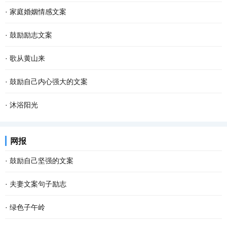
·
家庭婚姻情感文案
·
鼓励励志文案
·
歌从黄山来
·
鼓励自己内心强大的文案
·
沐浴阳光
网报
·
鼓励自己坚强的文案
·
夫妻文案句子励志
·
绿色子午岭