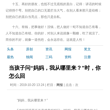
十五、再好的朋友，也抵不过无底线的直白，记得：讲话的时候
记得拐个弯。别把自己的口无遮拦当大气，在别人看来那只是幼稚；
别把自己的直白当亮点，那也只是自私。
十六、有钱，把事做好！没钱，把人做好！蛇不知道自己有毒，
人不知道自己有错。你的好，对别人来说就像一颗糖，吃了就没了。
而你的不好，就像一道伤疤，会永远存在。这就是人性！
头条
原创
资讯
网报
奖文
最热
独闻
三码
资料
注册
当孩子问“妈妈，我从哪里来？”时，你
怎么回
时间：2019-10-20 13:24 | 栏目：
网报
| 点击：
次
“妈妈，我从哪里来？”