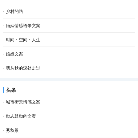
·
乡村的路
·
婚姻情感语录文案
·
时间・空间・人生
·
婚姻文案
·
我从秋的深处走过
头条
·
城市街景情感文案
·
励志鼓励的文案
·
秀秋景