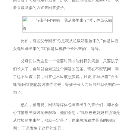
者采取哄骗的方式来回答孩子。
比如，有些父母回答“你是我从垃圾箱里捡来的”“你是从石
头缝里蹦出来的”或“你是从树杈中长出来的”，等等。
父母们认为这是一个需要时间才能解释的问题，只要孩子
们长大了，自然就会知道这个问题的答案。现在不应该问，问
了也不应该回答，回答也不应该照实说，只要用“垃圾箱”“石头
缝”等回答把他暂时糊弄过去，等孩子长大之后自然就会明白一
切了。
然而，被电视、网络等媒体包裹着出生的孩子们，却不会
心甘情愿等待时间来解释，他们会想：“既然爸爸妈妈都说我是
从垃圾箱里来的，那就一定是了，原来垃圾箱才是我的妈妈
啊！”于是发生了这样的场景：