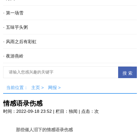
·
第一场雪
·
五味芋头粥
·
风雨之后有彩虹
·
夜游燕岭
当前位置：
主页
>
网报
>
情感语录伤感
时间：2022-09-18 23:52 | 栏目：
独闻
| 点击：
次
那些催人泪下的情感语录伤感