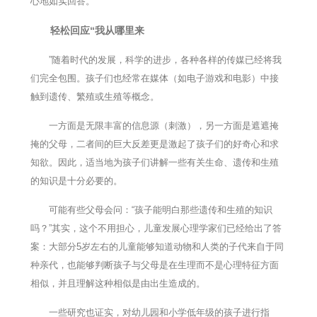
心地如实回答。
轻松回应“我从哪里来
”随着时代的发展，科学的进步，各种各样的传媒已经将我
们完全包围。孩子们也经常在媒体（如电子游戏和电影）中接
触到遗传、繁殖或生殖等概念。
一方面是无限丰富的信息源（刺激），另一方面是遮遮掩
掩的父母，二者间的巨大反差更是激起了孩子们的好奇心和求
知欲。因此，适当地为孩子们讲解一些有关生命、遗传和生殖
的知识是十分必要的。
可能有些父母会问：“孩子能明白那些遗传和生殖的知识
吗？”其实，这个不用担心，儿童发展心理学家们已经给出了答
案：大部分5岁左右的儿童能够知道动物和人类的子代来自于同
种亲代，也能够判断孩子与父母是在生理而不是心理特征方面
相似，并且理解这种相似是由出生造成的。
一些研究也证实，对幼儿园和小学低年级的孩子进行指