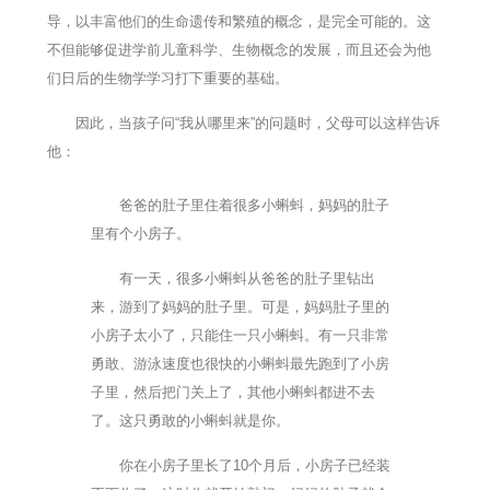
导，以丰富他们的生命遗传和繁殖的概念，是完全可能的。这
不但能够促进学前儿童科学、生物概念的发展，而且还会为他
们日后的生物学学习打下重要的基础。
因此，当孩子问“我从哪里来”的问题时，父母可以这样告诉
他：
爸爸的肚子里住着很多小蝌蚪，妈妈的肚子
里有个小房子。
有一天，很多小蝌蚪从爸爸的肚子里钻出
来，游到了妈妈的肚子里。可是，妈妈肚子里的
小房子太小了，只能住一只小蝌蚪。有一只非常
勇敢、游泳速度也很快的小蝌蚪最先跑到了小房
子里，然后把门关上了，其他小蝌蚪都进不去
了。这只勇敢的小蝌蚪就是你。
你在小房子里长了10个月后，小房子已经装