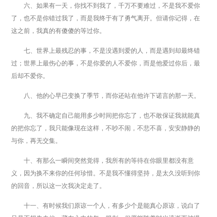
六、如果有一天，你找不到我了，千万不要难过，不是我不爱你
了，也不是你错过我了，而是我终于有了勇气离开。但请你记得，在
这之前，我真的有傻傻的等过你。
七、世界上最残忍的事，不是没遇到爱的人，而是遇到却最终错
过；世界上最伤心的事，不是你爱的人不爱你，而是他爱过你后，最
后却不爱你。
八、他的心早已变换了季节，而你还站在他许下诺言的那一天。
九、我不确定自己能用多少时间把你忘了，也不敢保证我就能真
的把你忘了，我只能像现在这样，不吵不闹，不悲不喜，安安静静的
与你，再无交集。
十、有那么一瞬间突然觉得，我所有的等待在你眼里都没有意
义，因为换不来你的任何珍惜。不是我不懂得坚持，是太久没听到你
的回音，所以这一次我决定走了。
十一、有时候我们原谅一个人，有多少个是能真心原谅，说白了